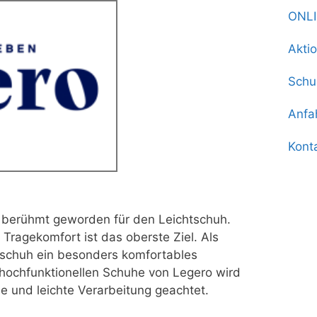
ONL
Akti
Schu
Anfa
Kont
 berühmt geworden für den Leichtschuh.
 Tragekomfort ist das oberste Ziel. Als
htschuh ein besonders komfortables
 hochfunktionellen Schuhe von Legero wird
e und leichte Verarbeitung geachtet.