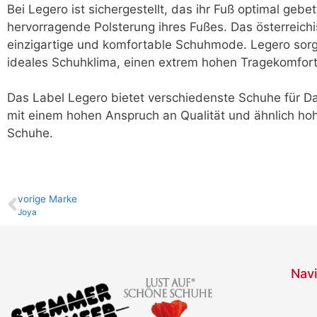
Bei Legero ist sichergestellt, das ihr Fuß optimal gebe
hervorragende Polsterung ihres Fußes. Das österreic
einzigartige und komfortable Schuhmode. Legero sorgt
ideales Schuhklima, einen extrem hohen Tragekomfor
Das Label Legero bietet verschiedenste Schuhe für D
mit einem hohen Anspruch an Qualität und ähnlich h
Schuhe.
vo­ri­ge Marke
Joya
Navi