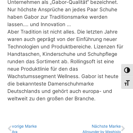
Unternehmen als „Gabor-Qualität“ bezeichnet.
Nur höchste Ansprüche an jedes Paar Schuhe
haben Gabor zur Traditionsmarke werden
lassen…. und Innovation …
Aber Tradition ist nicht alles. Die letzten Jahre
waren auch geprägt von der Einführung neuer
Technologien und Produktbereiche. Lizenzen für
Handtaschen, Kinderschuhe und Schuhpflege
runden das Sortiment ab. Rollingsoft ist eine
neue Produktlinie für den das
Umsch
Wachstumssegment Wellness. Gabor ist heute
die bekannteste Damenschuhmarke
Schri
Deutschlands und gehört auch europa- und
weltweit zu den großen der Branche.
vo­ri­ge Marke
Nächste Marke
Ara
Allrounder by Mephisto