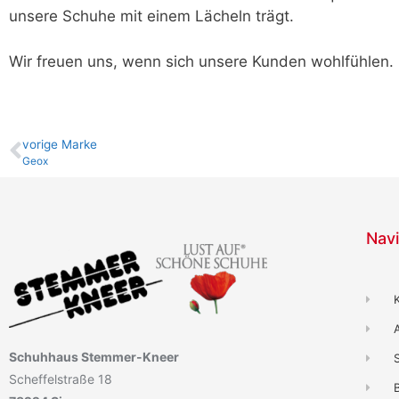
unsere Schuhe mit einem Lächeln trägt.
Wir freuen uns, wenn sich unsere Kunden wohlfühlen.
vo­ri­ge Marke
Geox
Navi
Schuhhaus Stemmer-Kneer
Scheffelstraße 18
B