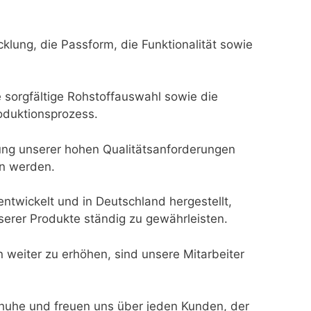
klung, die Passform, die Funktionalität sowie
 sorgfältige Rohstoffauswahl sowie die
oduktionsprozess.
tung unserer hohen Qualitätsanforderungen
en werden.
twickelt und in Deutschland hergestellt,
nserer Produkte ständig zu gewährleisten.
eiter zu erhöhen, sind unsere Mitarbeiter
chuhe und freuen uns über jeden Kunden, der