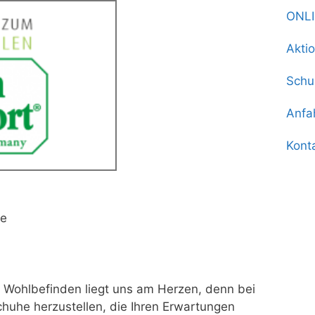
ONL
Akti
Schu
Anfa
Kont
ße
Ihr Wohlbefinden liegt uns am Herzen, denn bei
chuhe herzustellen, die Ihren Erwartungen