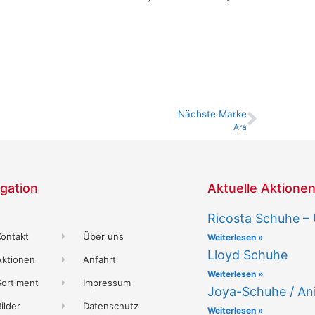
Nächste Marke
Ara
gation
Aktuelle Aktione
Ricosta Schuhe –
Kontakt
Über uns
Weiterlesen »
Lloyd Schuhe
Aktionen
Anfahrt
Weiterlesen »
Sortiment
Impressum
Joya-Schuhe / An
ilder
Datenschutz
Weiterlesen »