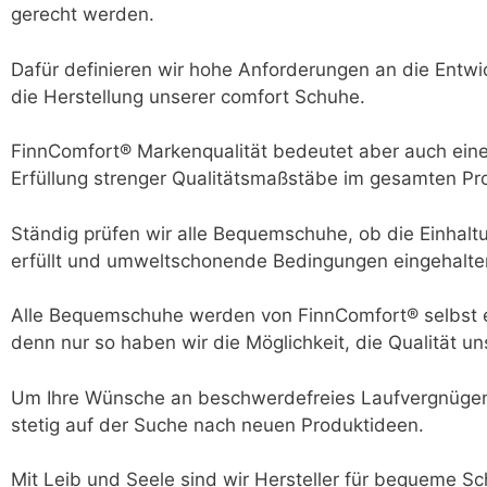
gerecht werden.
Dafür definieren wir hohe Anforderungen an die Entwic
die Herstellung unserer comfort Schuhe.
FinnComfort® Markenqualität bedeutet aber auch eine
Erfüllung strenger Qualitätsmaßstäbe im gesamten Pr
Ständig prüfen wir alle Bequemschuhe, ob die Einhal
erfüllt und umweltschonende Bedingungen eingehalt
Alle Bequemschuhe werden von FinnComfort® selbst en
denn nur so haben wir die Möglichkeit, die Qualität u
Um Ihre Wünsche an beschwerdefreies Laufvergnügen w
stetig auf der Suche nach neuen Produktideen.
Mit Leib und Seele sind wir Hersteller für bequeme S