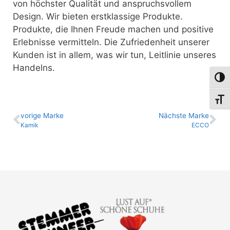
von höchster Qualität und anspruchsvollem
Design. Wir bieten erstklassige Produkte.
Produkte, die Ihnen Freude machen und positive
Erlebnisse vermitteln. Die Zufriedenheit unserer
Kunden ist in allem, was wir tun, Leitlinie unseres
Handelns.
Umsch
Schri
vo­ri­ge Marke
Nächste Marke
Kamik
ECCO