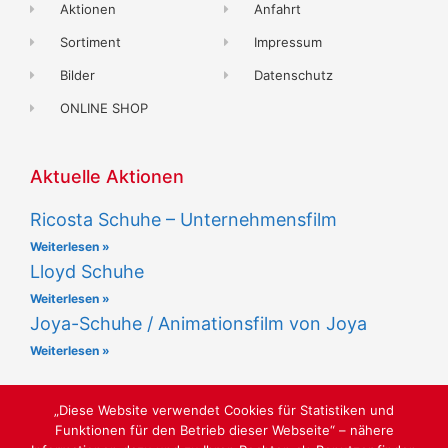
Aktionen
Anfahrt
Sortiment
Impressum
Bilder
Datenschutz
ONLINE SHOP
Aktuelle Aktionen
Ricosta Schuhe – Unternehmensfilm
Weiterlesen »
Lloyd Schuhe
Weiterlesen »
Joya-Schuhe / Animationsfilm von Joya
Weiterlesen »
„Diese Website verwendet Cookies für Statistiken und
Funktionen für den Betrieb dieser Webseite“ – nähere