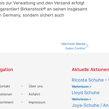
bis zur Verwaltung und den Versand erfolgt
garantiert Birkenstock® an seinen insgesamt
in Germany, sondern sichert auch
Nächste Marke
Gabor Comfort
gation
Aktuelle Aktione
Ricosta Schuhe –
Kontakt
Über uns
Weiterlesen »
Lloyd Schuhe
Aktionen
Anfahrt
Weiterlesen »
Sortiment
Impressum
Joya-Schuhe / An