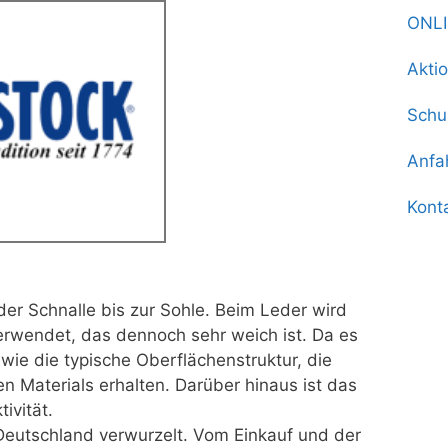
ONL
Akti
Schu
Anfa
Kont
der Schnalle bis zur Sohle.
Beim Leder wird
 verwendet, das dennoch sehr weich ist. Da es
 wie die typische Oberflächenstruktur, die
en Materials erhalten. Darüber hinaus ist das
ivität.
Deutschland verwurzelt. Vom Einkauf und der