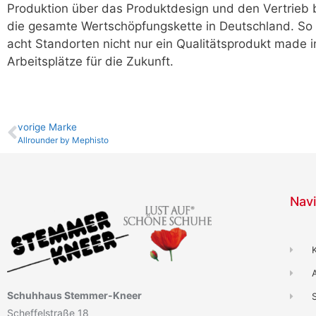
Produktion über das Produktdesign und den Vertrieb 
die gesamte Wertschöpfungskette in Deutschland. So 
acht Standorten nicht nur ein Qualitätsprodukt made 
Arbeitsplätze für die Zukunft.
vo­ri­ge Marke
Allrounder by Mephisto
Navi
Schuhhaus Stemmer-Kneer
Scheffelstraße 18