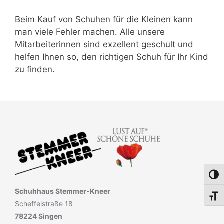
Beim Kauf von Schuhen für die Kleinen kann
man viele Fehler machen. Alle unsere
Mitarbeiterinnen sind exzellent geschult und
helfen Ihnen so, den richtigen Schuh für Ihr Kind
zu finden.
Umsch
Schuhhaus Stemmer-Kneer
Schri
Scheffelstraße 18
78224 Singen